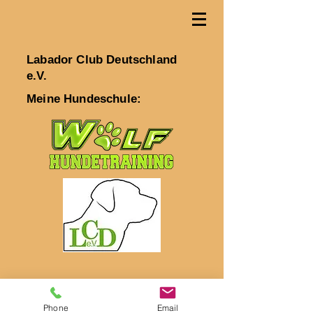
Labador Club Deutschland
e.V.
Meine Hundeschule:
Phone
Email