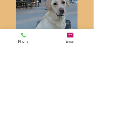
Phone
Email
Wir sind eingetragenes Mitglied im
Labrador Club Deutchland e.V.